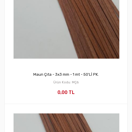
Maun Çıta - 3x3 mm - 1 mt - 50'Lİ PK.
Ürün Kodu: MÇ6
0,00 TL