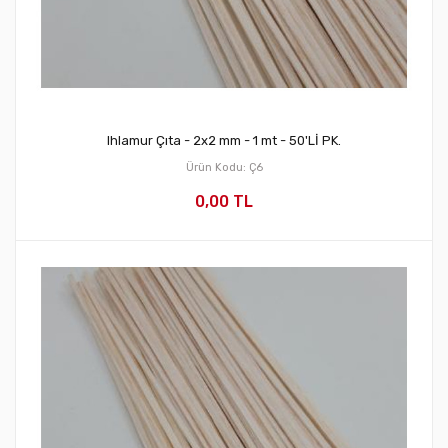
Ihlamur Çıta - 2x2 mm - 1 mt - 50'Lİ PK.
Ürün Kodu: Ç6
0,00 TL