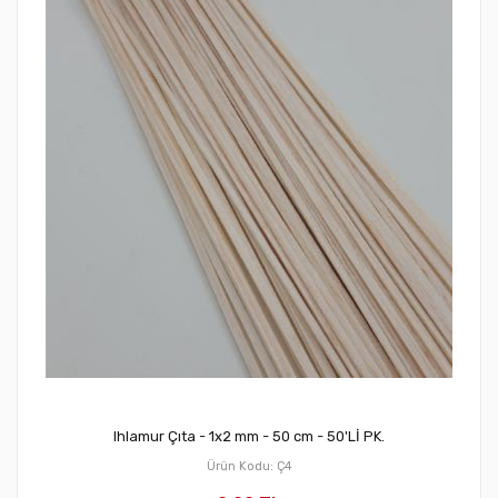
Ihlamur Çıta - 1x2 mm - 50 cm - 50'Lİ PK.
Ürün Kodu: Ç4