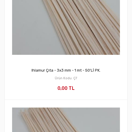
Ihlamur Çıta - 3x3 mm - 1 mt - 50'Lİ PK.
Ürün Kodu: Ç7
0,00 TL