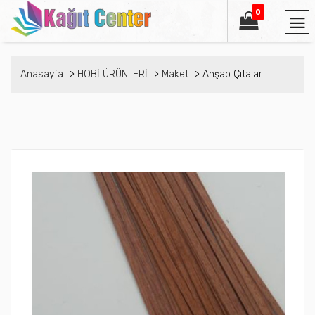
0
Anasayfa
HOBİ ÜRÜNLERİ
Maket
Ahşap Çıtalar