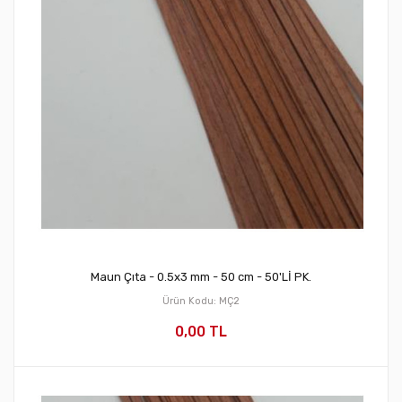
Maun Çıta - 0.5x3 mm - 50 cm - 50'Lİ PK.
Ürün Kodu: MÇ2
0,00 TL