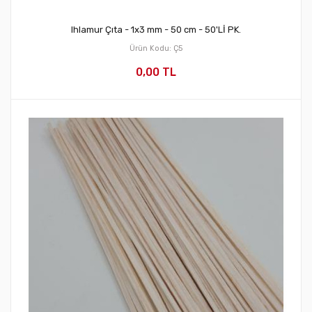
Ihlamur Çıta - 1x3 mm - 50 cm - 50'Lİ PK.
Ürün Kodu: Ç5
0,00 TL