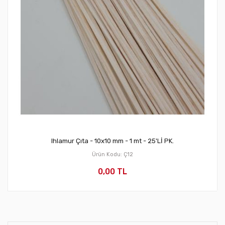
Ihlamur Çıta - 10x10 mm - 1 mt - 25'Lİ PK.
Ürün Kodu: Ç12
0,00 TL