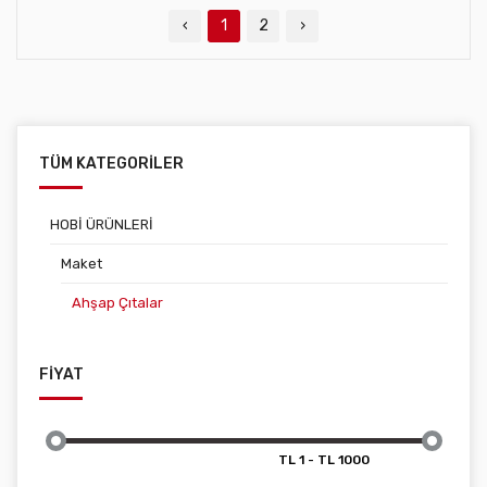
‹
1
2
›
TÜM KATEGORİLER
HOBİ ÜRÜNLERİ
Maket
Ahşap Çıtalar
FİYAT