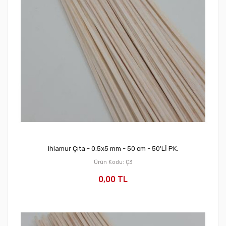
Ihlamur Çıta - 0.5x5 mm - 50 cm - 50'Lİ PK.
Ürün Kodu: Ç3
0,00 TL