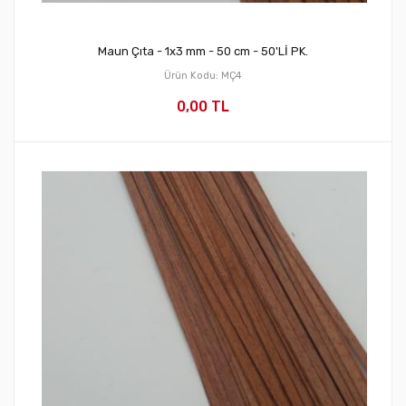
Maun Çıta - 1x3 mm - 50 cm - 50'Lİ PK.
Ürün Kodu: MÇ4
0,00 TL