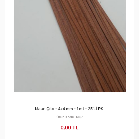
Maun Çıta - 4x4 mm - 1 mt - 25'Lİ PK.
Ürün Kodu: MÇ7
0,00 TL