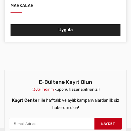
MARKALAR
Uygula
E-Bültene Kayıt Olun
(
30% İndirim
kuponu kazanabilirsiniz.)
Kağıt Center ile
haftalık ve aylık kampanyalardan ilk siz
haberdar olun!
KAYDET