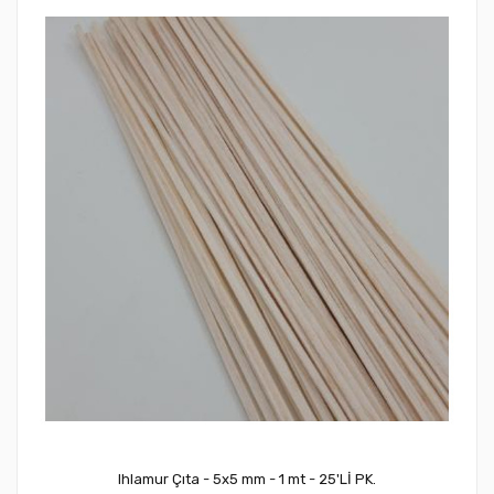
Ihlamur Çıta - 5x5 mm - 1 mt - 25'Lİ PK.