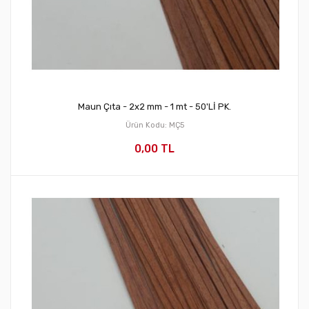
Maun Çıta - 2x2 mm - 1 mt - 50'Lİ PK.
Ürün Kodu: MÇ5
0,00 TL