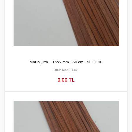
Maun Çıta - 0.5x2 mm - 50 cm - 50'Lİ PK.
Ürün Kodu: MÇ1
0,00 TL