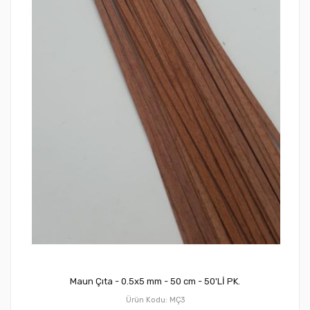
Maun Çıta - 0.5x5 mm - 50 cm - 50'Lİ PK.
Ürün Kodu: MÇ3