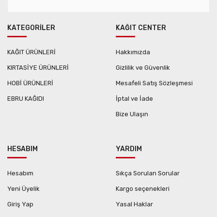
KATEGORİLER
KAĞIT CENTER
KAĞIT ÜRÜNLERİ
Hakkımızda
KIRTASİYE ÜRÜNLERİ
Gizlilik ve Güvenlik
HOBİ ÜRÜNLERİ
Mesafeli Satış Sözleşmesi
EBRU KAĞIDI
İptal ve İade
Bize Ulaşın
HESABIM
YARDIM
Hesabım
Sıkça Sorulan Sorular
Yeni Üyelik
Kargo seçenekleri
Giriş Yap
Yasal Haklar