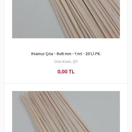
Ihlamur Çıta - 8x8 mm - 1 mt - 25'Lİ PK.
Ürün Kodu: Ç11
0,00 TL