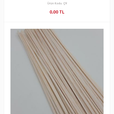
Ürün Kodu: Ç9
0,00 TL