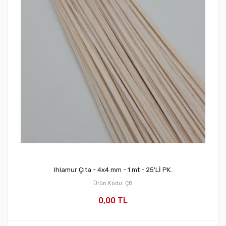
Ihlamur Çıta - 4x4 mm - 1 mt - 25'Lİ PK.
Ürün Kodu: Ç8
0,00 TL