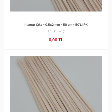
Ihlamur Çıta - 0.5x2 mm - 50 cm - 50'Lİ PK.
Ürün Kodu: Ç1
0,00 TL