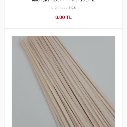
Maun Çıta - 5x5 mm - 1 mt - 25'Lİ PK.
Ürün Kodu: MÇ8
0,00 TL