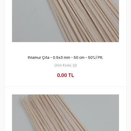
Ihlamur Çıta - 0.5x3 mm - 50 cm - 50'Lİ PK.
Ürün Kodu: Ç2
0,00 TL