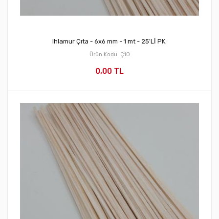
Ihlamur Çıta - 6x6 mm - 1 mt - 25'Lİ PK.
Ürün Kodu: Ç10
0,00 TL