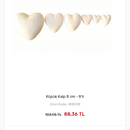
Köpük Kalp 8 cm - 8'li
Ürün Kodu: IM3008
88,36 TL
103,95 TL