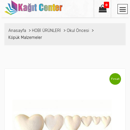
0
Anasayfa
HOBİ ÜRÜNLERİ
Okul Öncesi
Köpük Malzemeler
Fırsat