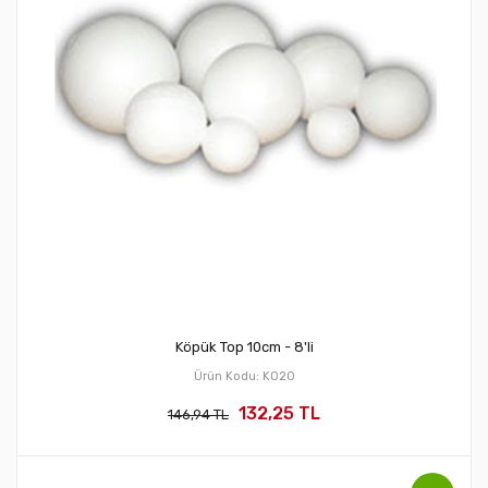
Köpük Top 10cm - 8'li
Ürün Kodu: KO20
132,25 TL
146,94 TL