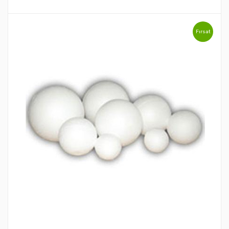
Fırsat