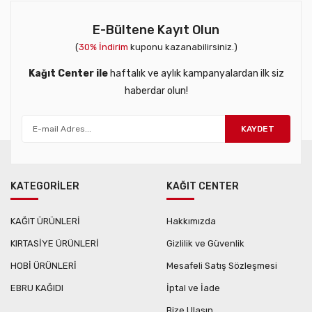
E-Bültene Kayıt Olun
(
30% İndirim
kuponu kazanabilirsiniz.)
Kağıt Center ile
haftalık ve aylık kampanyalardan ilk siz
haberdar olun!
KAYDET
KATEGORİLER
KAĞIT CENTER
KAĞIT ÜRÜNLERİ
Hakkımızda
KIRTASİYE ÜRÜNLERİ
Gizlilik ve Güvenlik
HOBİ ÜRÜNLERİ
Mesafeli Satış Sözleşmesi
EBRU KAĞIDI
İptal ve İade
Bize Ulaşın