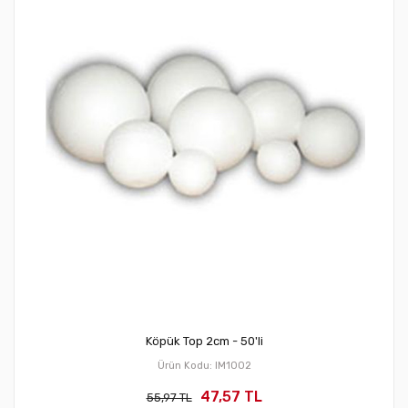
Köpük Top 2cm - 50'li
Ürün Kodu: IM1002
47,57 TL
55,97 TL