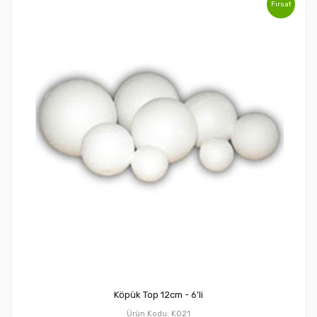
Fırsat
Köpük Top 12cm - 6'li
Ürün Kodu: KO21