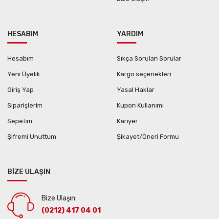
HESABIM
YARDIM
Hesabım
Sıkça Sorulan Sorular
Yeni Üyelik
Kargo seçenekleri
Giriş Yap
Yasal Haklar
Siparişlerim
Kupon Kullanımı
Sepetim
Kariyer
Şifremi Unuttum
Şikayet/Öneri Formu
BİZE ULAŞIN
Bize Ulaşın:
(0212) 417 04 01