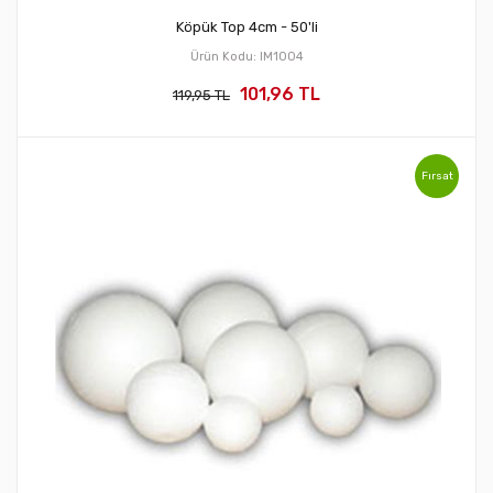
Köpük Top 4cm - 50'li
Ürün Kodu: IM1004
101,96 TL
119,95 TL
Fırsat