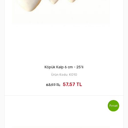
Köpük Kalp 6 cm - 25'li
Ürün Kodu: KO10
57,57 TL
63,97 TL
Fırsat