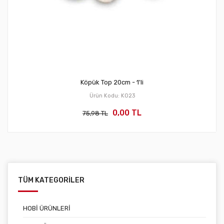
Köpük Top 20cm - 1'li
Ürün Kodu: KO23
0,00 TL
75,98 TL
TÜM KATEGORİLER
HOBİ ÜRÜNLERİ