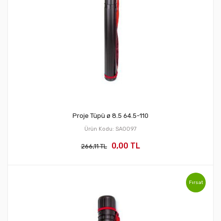
Proje Tüpü ø 8.5 64.5-110
Ürün Kodu: SA0097
0,00 TL
266,11 TL
Fırsat