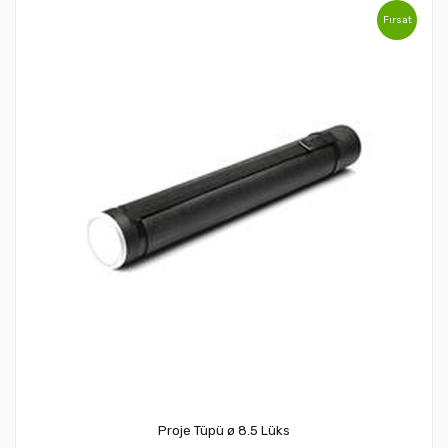
Fırsat
Proje Tüpü ø 8.5 Lüks