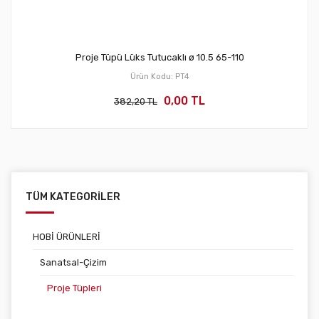
Proje Tüpü Lüks Tutucaklı ø 10.5 65-110
Ürün Kodu: PT4
0,00 TL
382,20 TL
TÜM KATEGORİLER
HOBİ ÜRÜNLERİ
Sanatsal-Çizim
Proje Tüpleri