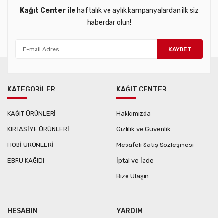
Kağıt Center ile
haftalık ve aylık kampanyalardan ilk siz
haberdar olun!
KAYDET
KATEGORİLER
KAĞIT CENTER
KAĞIT ÜRÜNLERİ
Hakkımızda
KIRTASİYE ÜRÜNLERİ
Gizlilik ve Güvenlik
HOBİ ÜRÜNLERİ
Mesafeli Satış Sözleşmesi
EBRU KAĞIDI
İptal ve İade
Bize Ulaşın
HESABIM
YARDIM