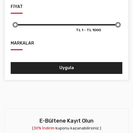
FİYAT
MARKALAR
Uygula
E-Bültene Kayıt Olun
(
30% İndirim
kuponu kazanabilirsiniz.)