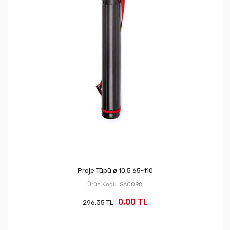
Proje Tüpü ø 10.5 65-110
Ürün Kodu: SA0098
0,00 TL
296,35 TL