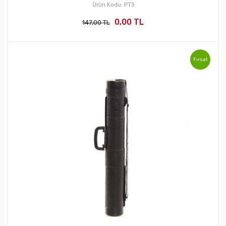
Ürün Kodu: PT3
0,00 TL
147,00 TL
Fırsat