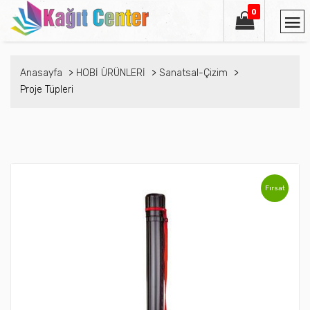
0
Anasayfa
HOBİ ÜRÜNLERİ
Sanatsal-Çizim
Proje Tüpleri
Fırsat