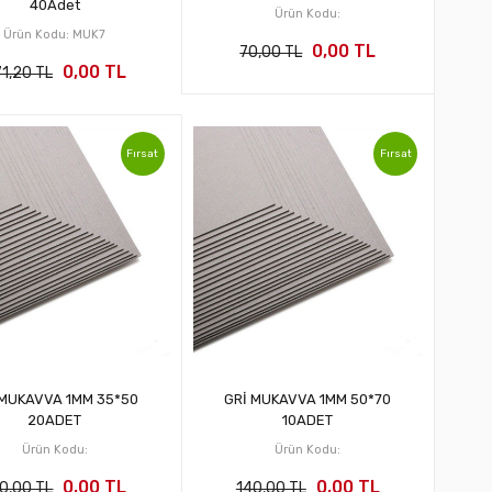
40Adet
Ürün Kodu:
Ürün Kodu: MUK7
0,00 TL
70,00 TL
0,00 TL
1,20 TL
Fırsat
Fırsat
 MUKAVVA 1MM 35*50
GRİ MUKAVVA 1MM 50*70
20ADET
10ADET
Ürün Kodu:
Ürün Kodu:
0,00 TL
0,00 TL
0,00 TL
140,00 TL