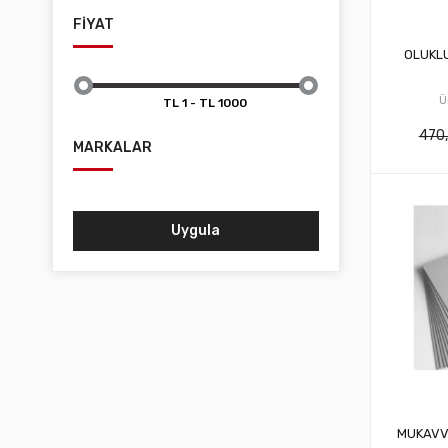
FİYAT
OLUKL
Ü
470
MARKALAR
Uygula
MUKAVV