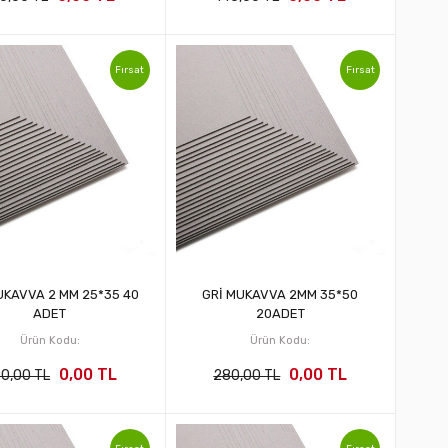
Fırsat
Fırsat
UKAVVA 2 MM 25*35 40
GRİ MUKAVVA 2MM 35*50
ADET
20ADET
Ürün Kodu:
Ürün Kodu:
0,00 TL
0,00 TL
0,00 TL
280,00 TL