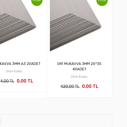
Fırsat
Fırsat
UKAVVA 3MM A3 20ADET
GRİ MUKAVVA 3MM 25*35
40ADET
Ürün Kodu:
Ürün Kodu:
0,00 TL
4,00 TL
0,00 TL
420,00 TL