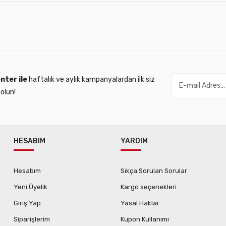
nter ile
haftalık ve aylık kampanyalardan ilk siz
olun!
HESABIM
YARDIM
Hesabım
Sıkça Sorulan Sorular
Yeni Üyelik
Kargo seçenekleri
Giriş Yap
Yasal Haklar
Siparişlerim
Kupon Kullanımı