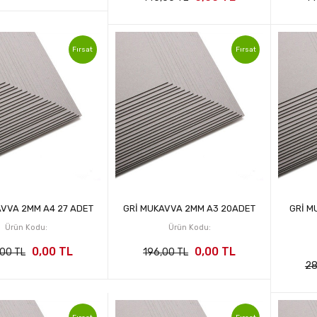
Fırsat
Fırsat
AVVA 2MM A4 27 ADET
GRİ MUKAVVA 2MM A3 20ADET
GRİ M
Ürün Kodu:
Ürün Kodu:
0,00 TL
0,00 TL
,00 TL
196,00 TL
28