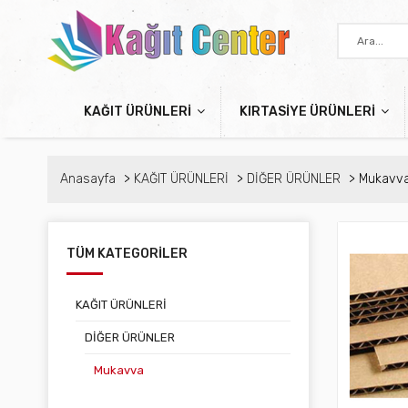
KAĞIT ÜRÜNLERİ
KIRTASİYE ÜRÜNLERİ
Anasayfa
KAĞIT ÜRÜNLERİ
DİĞER ÜRÜNLER
Mukavv
TÜM KATEGORİLER
KAĞIT ÜRÜNLERİ
DİĞER ÜRÜNLER
Mukavva