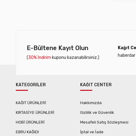
E-Bültene Kayıt Olun
Kağıt Ce
haberdar 
(
30% İndirim
kuponu kazanabilirsiniz.)
KATEGORİLER
KAĞIT CENTER
KAĞIT ÜRÜNLERİ
Hakkımızda
KIRTASİYE ÜRÜNLERİ
Gizlilik ve Güvenlik
HOBİ ÜRÜNLERİ
Mesafeli Satış Sözleşmesi
EBRU KAĞIDI
İptal ve İade