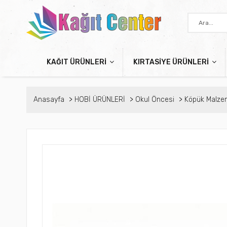
KAĞIT ÜRÜNLERİ
KIRTASİYE ÜRÜNLERİ
Anasayfa
HOBİ ÜRÜNLERİ
Okul Öncesi
Köpük Malze