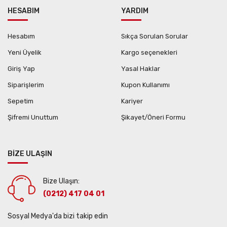
HESABIM
YARDIM
Hesabım
Sıkça Sorulan Sorular
Yeni Üyelik
Kargo seçenekleri
Giriş Yap
Yasal Haklar
Siparişlerim
Kupon Kullanımı
Sepetim
Kariyer
Şifremi Unuttum
Şikayet/Öneri Formu
BİZE ULAŞIN
Bize Ulaşın:
(0212) 417 04 01
Sosyal Medya'da bizi takip edin