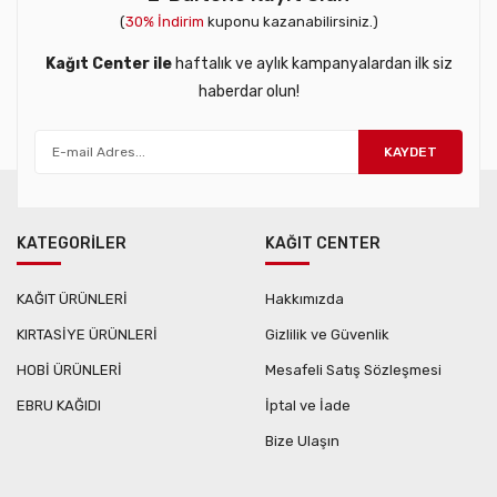
(
30% İndirim
kuponu kazanabilirsiniz.)
Kağıt Center ile
haftalık ve aylık kampanyalardan ilk siz
haberdar olun!
KAYDET
KATEGORİLER
KAĞIT CENTER
KAĞIT ÜRÜNLERİ
Hakkımızda
KIRTASİYE ÜRÜNLERİ
Gizlilik ve Güvenlik
HOBİ ÜRÜNLERİ
Mesafeli Satış Sözleşmesi
EBRU KAĞIDI
İptal ve İade
Bize Ulaşın