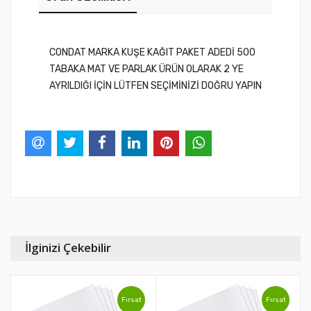
CONDAT MARKA KUŞE KAĞIT PAKET ADEDİ 500
TABAKA MAT VE PARLAK ÜRÜN OLARAK 2 YE
AYRILDIĞI İÇİN LÜTFEN SEÇİMİNİZİ DOĞRU YAPIN
İlginizi Çekebilir
Fırsat
Fırsat