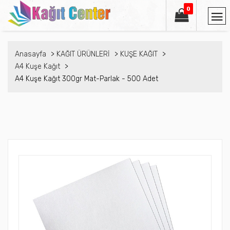
0
Anasayfa
KAĞIT ÜRÜNLERİ
KUŞE KAĞIT
A4 Kuşe Kağıt
A4 Kuşe Kağıt 300gr Mat-Parlak - 500 Adet