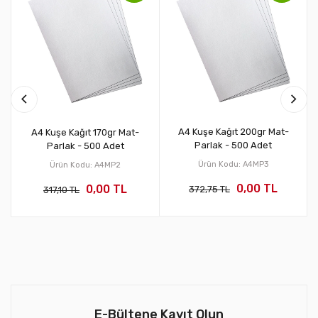
A4 Kuşe Kağıt 200gr Mat-
A4 Kuşe Kağıt 170gr Mat-
Parlak - 500 Adet
Parlak - 500 Adet
Ürün Kodu: A4MP3
Ürün Kodu: A4MP2
0,00 TL
0,00 TL
372,75 TL
317,10 TL
E-Bültene Kayıt Olun